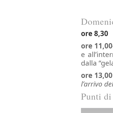
Domenic
ore 8,30
P
ore 11,00
e all’int
dalla “gel
ore 13,00
l’arrivo de
Punti di