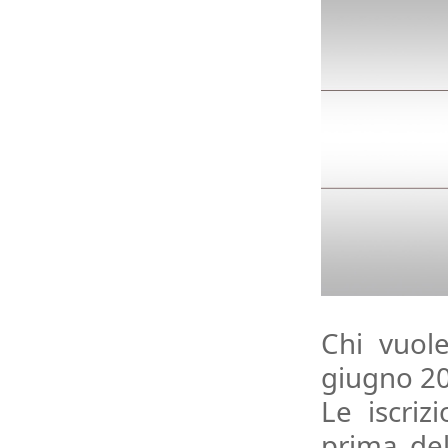
Chi vuol
giugno 20
Le iscriz
prima del