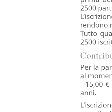
2500 part
L’iscrizi
rendono re
Tutto qua
2500 iscrit
Contrib
Per la pa
al momento
- 15,00 €
anni.
L'iscrizio